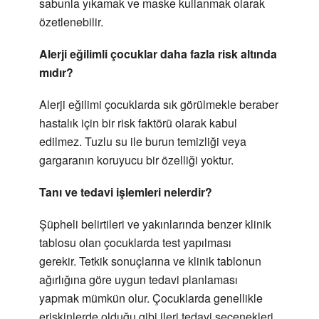
sabunla yıkamak ve maske kullanmak olarak
özetlenebilir.
Alerji eğilimli çocuklar daha fazla risk altında
mıdır?
Alerji eğilimi çocuklarda sık görülmekle beraber
hastalık için bir risk faktörü olarak kabul
edilmez. Tuzlu su ile burun temizliği veya
gargaranın koruyucu bir özelliği yoktur.
Tanı ve tedavi işlemleri nelerdir?
Şüpheli belirtileri ve yakınlarında benzer klinik
tablosu olan çocuklarda test yapılması
gerekir. Tetkik sonuçlarına ve klinik tablonun
ağırlığına göre uygun tedavi planlaması
yapmak mümkün olur. Çocuklarda genellikle
erişkinlerde olduğu gibi ileri tedavi seçenekleri