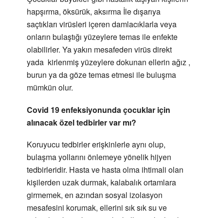
hapşırma, öksürük, aksırma İle dışarıya
saçtıkları virüsleri içeren damlacıklarla veya
onların bulaştığı yüzeylere temas ile enfekte
olabilirler. Ya yakın mesafeden virüs direkt
yada kirlenmiş yüzeylere dokunan ellerin ağız ,
burun ya da göze temas etmesi ile buluşma
mümkün olur.
Covid 19 enfeksiyonunda çocuklar için
alınacak özel tedbirler var mı?
Koruyucu tedbirler erişkinlerle aynı olup,
bulaşma yollarını önlemeye yönelik hijyen
tedbirleridir. Hasta ve hasta olma ihtimali olan
kişilerden uzak durmak, kalabalık ortamlara
girmemek, en azından sosyal izolasyon
mesafesini korumak, ellerini sık sık su ve