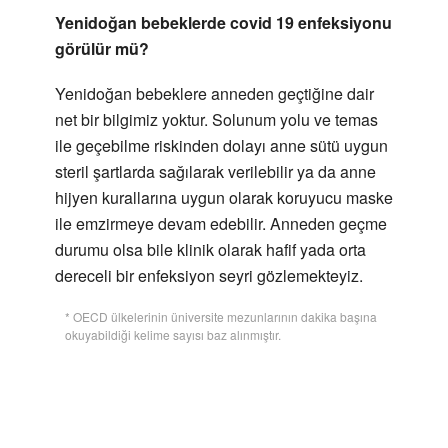
Yenidoğan bebeklerde covid 19 enfeksiyonu
görülür mü?
Yenidoğan bebeklere anneden geçtiğine dair
net bir bilgimiz yoktur. Solunum yolu ve temas
ile geçebilme riskinden dolayı anne sütü uygun
steril şartlarda sağılarak verilebilir ya da anne
hijyen kurallarına uygun olarak koruyucu maske
ile emzirmeye devam edebilir. Anneden geçme
durumu olsa bile klinik olarak hafif yada orta
dereceli bir enfeksiyon seyri gözlemekteyiz.
* OECD ülkelerinin üniversite mezunlarının dakika başına
okuyabildiği kelime sayısı baz alınmıştır.