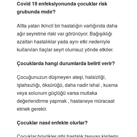
Covid 19 enfeksiyonunda çocuklar risk
grubunda mıdır?
Altta yatan ikincil bir hastalığın varlığında daha
ağır seyretme riski var görünüyor. Bağışıklığı
azaltan hastalıklar yada aynı etki nedeniyle
kullanılan ilaçlar seyri olumsuz yönde etkiler.
Çocuklarda hangi durumlarda belirti verir?
Çocuğunuzun düşmeyen ateşi, halsizliği,
iştahsızlığı, öksürüğü, daha nadir ishal , kusma
veya solunum güçlüğü varsa mutlaka
değerlendirme yapmak , hastaneye müracaat
etmek gerekir.
Çocuklar nasıl enfekte olurlar?
Çocuklar büyükler gibi hastalık taşıyan kişilerin