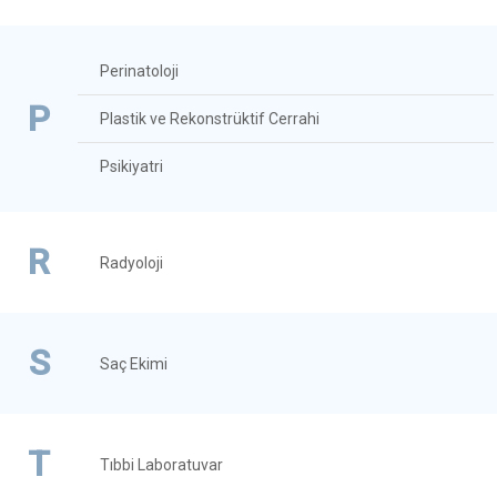
Perinatoloji
P
Plastik ve Rekonstrüktif Cerrahi
Psikiyatri
R
Radyoloji
S
Saç Ekimi
T
Tıbbi Laboratuvar