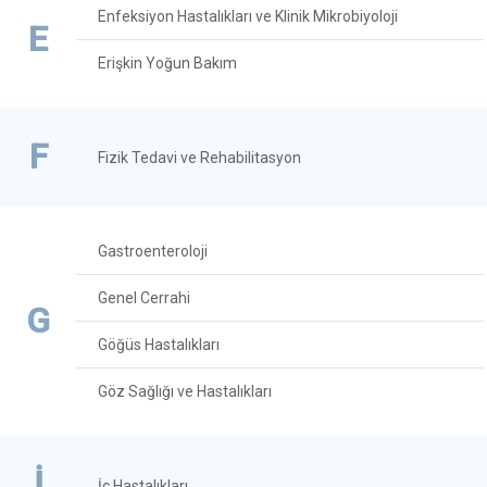
Enfeksiyon Hastalıkları ve Klinik Mikrobiyoloji
E
Erişkin Yoğun Bakım
F
Fizik Tedavi ve Rehabilitasyon
Gastroenteroloji
Genel Cerrahi
G
Göğüs Hastalıkları
Göz Sağlığı ve Hastalıkları
İ
İç Hastalıkları