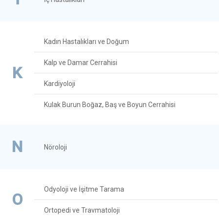
Kadın Hastalıkları ve Doğum
Kalp ve Damar Cerrahisi
K
Kardiyoloji
Kulak Burun Boğaz, Baş ve Boyun Cerrahisi
N
Nöroloji
Odyoloji ve İşitme Tarama
O
Ortopedi ve Travmatoloji