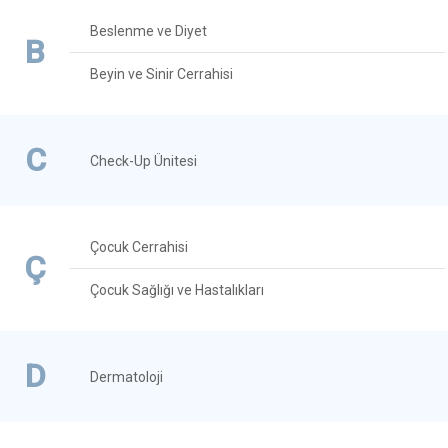
Beslenme ve Diyet
B
Beyin ve Sinir Cerrahisi
C
Check-Up Ünitesi
Çocuk Cerrahisi
Ç
Çocuk Sağlığı ve Hastalıkları
D
Dermatoloji