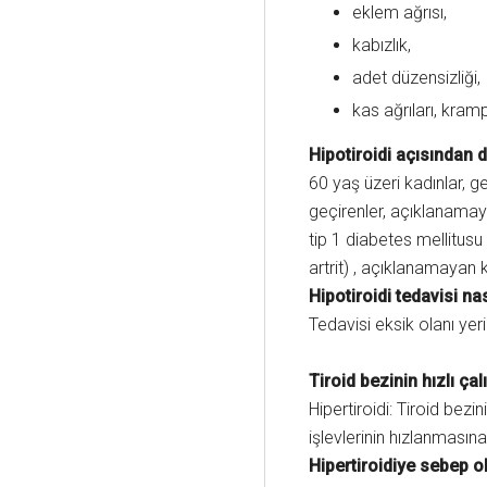
eklem ağrısı,
kabızlık,
adet düzensizliği,
kas ağrıları, krampl
Hipotiroidi açısından 
60 yaş üzeri kadınlar, g
geçirenler, açıklanamaya
tip 1 diabetes mellitusu
artrit) , açıklanamayan k
Hipotiroidi tedavisi nas
Tedavisi eksik olanı yer
Tiroid bezinin hızlı ça
Hipertiroidi: Tiroid bez
işlevlerinin hızlanmasına
Hipertiroidiye sebep ol