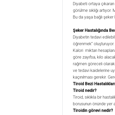
Diyabeti ortaya çıkaran 
görülme sıklığı artıyor
Bu da yaşa bağlı şeker ha
Şeker Hastalığında Be
Diyabetin tedavi edilebi
öğrenmek” oluşturuyor. 
Kalori miktarı hesaplan
göre zayıfsa, kilo alac
rağmen göreceli olarak 
ve tedavi kaidelerine u
kaçınılması gerekir. Ger
Tiroid Bezi Hastalıklar
Tiroid nedir?
Tiroid, sıklıkla bir has
borusunun önünde yer al
Tiroidin görevi nedir?