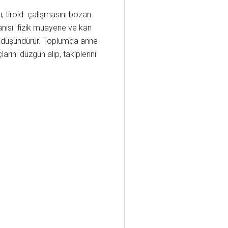
ı, tiroid çalışmasını bozan
Tanısı fizik muayene ve kan
tini düşündürür. Toplumda anne-
larını düzgün alıp, takiplerini