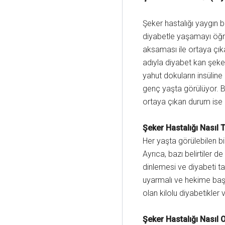
Şeker hastalığı yaygın 
diyabetle yaşamayı öğr
aksaması ile ortaya çık
adıyla diyabet kan şeke
yahut dokuların insüline 
genç yaşta görülüyor. Bu
ortaya çıkan durum ise i
Şeker Hastalığı Nasıl T
Her yaşta görülebilen bi
Ayrıca, bazı belirtiler de
dinlemesi ve diyabeti ta
uyarmalı ve hekime başv
olan kilolu diyabetikler v
Şeker Hastalığı Nasıl 