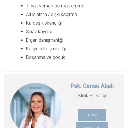
Tırnak yeme / parmak emme
Alt ıslatma / dışkı kaçırma
Kardeş kıskançlığı
Sınav kaygısı
Ergen danışmanlığı
Kariyer danışmanlığı
Boşanma ve çocuk
Psk. Cansu Abalı
Klinik Psikoloji
DETAY