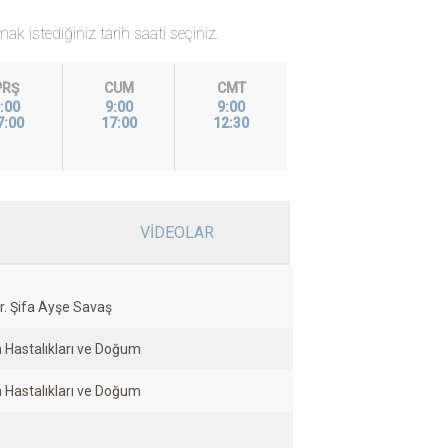
k istediğiniz tarih saati seçiniz.
PRŞ
CUM
CMT
:00
9:00
9:00
7:00
17:00
12:30
VİDEOLAR
r. Şifa Ayşe Savaş
 Hastalıkları ve Doğum
 Hastalıkları ve Doğum