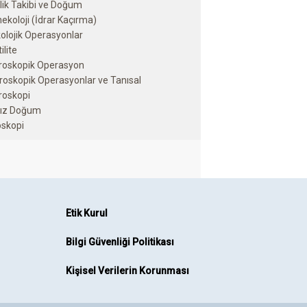
lik Takibi ve Doğum
nekoloji (İdrar Kaçırma)
olojik Operasyonlar
ilite
roskopik Operasyon
roskopik Operasyonlar ve Tanısal
roskopi
sız Doğum
Etik Kurul
Bilgi Güvenliği Politikası
Kişisel Verilerin Korunması