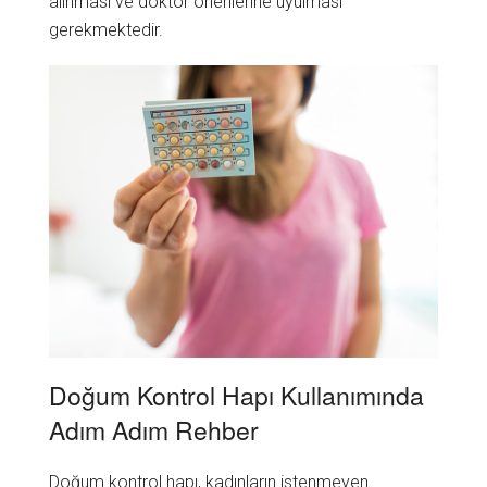
alınması ve doktor önerilerine uyulması
gerekmektedir.
Doğum Kontrol Hapı Kullanımında
Adım Adım Rehber
Doğum kontrol hapı, kadınların istenmeyen