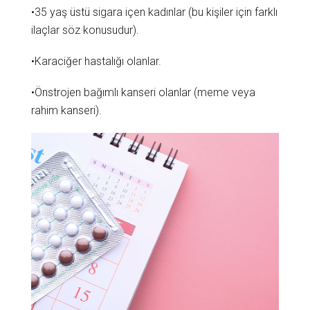
•35 yaş üstü sigara içen kadınlar (bu kişiler için farklı
ilaçlar söz konusudur).
•Karaciğer hastalığı olanlar.
•Önstrojen bağımlı kanseri olanlar (meme veya
rahim kanseri).