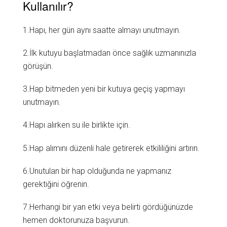
Kullanılır?
1.Hapı, her gün aynı saatte almayı unutmayın.
2.İlk kutuyu başlatmadan önce sağlık uzmanınızla
görüşün.
3.Hap bitmeden yeni bir kutuya geçiş yapmayı
unutmayın.
4.Hapı alırken su ile birlikte için.
5.Hap alımını düzenli hale getirerek etkililiğini artırın.
6.Unutulan bir hap olduğunda ne yapmanız
gerektiğini öğrenin.
7.Herhangi bir yan etki veya belirti gördüğünüzde
hemen doktorunuza başvurun.