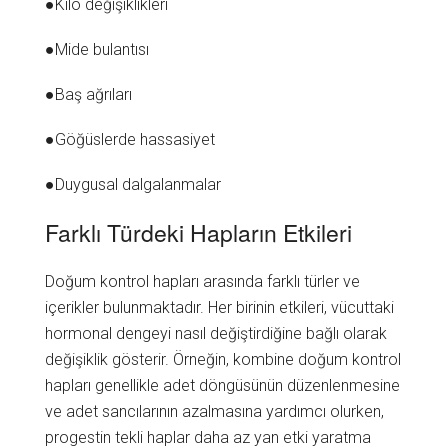
●Kilo değişiklikleri
●Mide bulantısı
●Baş ağrıları
●Göğüslerde hassasiyet
●Duygusal dalgalanmalar
Farklı Türdeki Hapların Etkileri
Doğum kontrol hapları arasında farklı türler ve
içerikler bulunmaktadır. Her birinin etkileri, vücuttaki
hormonal dengeyi nasıl değiştirdiğine bağlı olarak
değişiklik gösterir. Örneğin, kombine doğum kontrol
hapları genellikle adet döngüsünün düzenlenmesine
ve adet sancılarının azalmasına yardımcı olurken,
progestin tekli haplar daha az yan etki yaratma