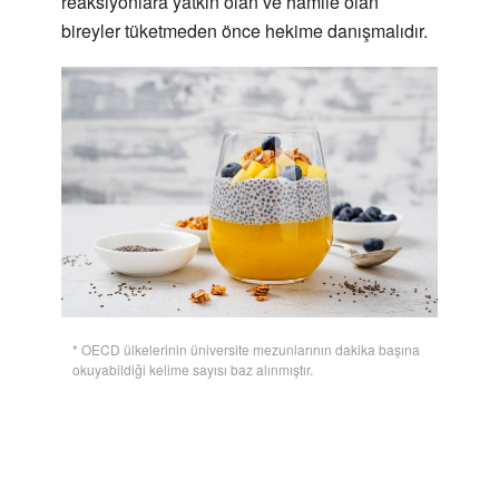
reaksiyonlara yatkın olan ve hamile olan
bireyler tüketmeden önce hekime danışmalıdır.
* OECD ülkelerinin üniversite mezunlarının dakika başına
okuyabildiği kelime sayısı baz alınmıştır.