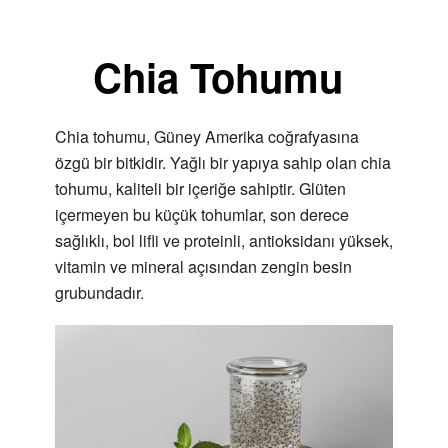
Chia Tohumu
Chia tohumu, Güney Amerika coğrafyasına
özgü bir bitkidir. Yağlı bir yapıya sahip olan chia
tohumu, kaliteli bir içeriğe sahiptir. Glüten
içermeyen bu küçük tohumlar, son derece
sağlıklı, bol lifli ve proteinli, antioksidanı yüksek,
vitamin ve mineral açısından zengin besin
grubundadır.