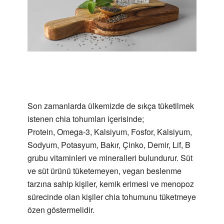
Son zamanlarda ülkemizde de sıkça tüketilmek
istenen chia tohumları içerisinde;
Protein, Omega-3, Kalsiyum, Fosfor, Kalsiyum,
Sodyum, Potasyum, Bakır, Çinko, Demir, Lif, B
grubu vitaminleri ve mineralleri bulundurur. Süt
ve süt ürünü tüketemeyen, vegan beslenme
tarzına sahip kişiler, kemik erimesi ve menopoz
sürecinde olan kişiler chia tohumunu tüketmeye
özen göstermelidir.