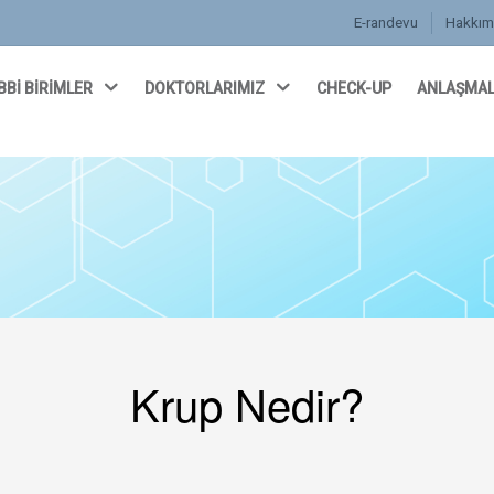
E-randevu
Hakkım
BBİ BİRİMLER
DOKTORLARIMIZ
CHECK-UP
ANLAŞMAL
Krup Nedir?