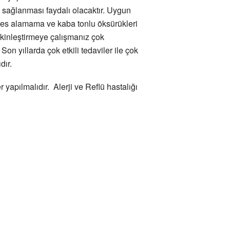
 sağlanması faydalı olacaktır. Uygun
fes alamama ve kaba tonlu öksürükleri
akinleştirmeye çalışmanız çok
on yıllarda çok etkili tedaviler ile çok
dır.
 yapılmalıdır. Alerji ve Reflü hastalığı