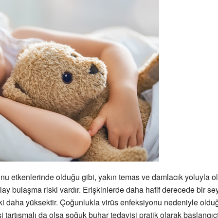
u etkenlerinde olduğu gibi, yakın temas ve damlacık yoluyla ol
lay bulaşma riski vardır. Erişkinlerde daha hafif derecede bir
ki daha yüksektir. Çoğunlukla virüs enfeksiyonu nedeniyle olduğu 
isi tartışmalı da olsa soğuk buhar tedavisi pratik olarak başlangıç