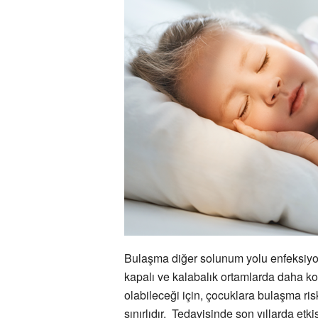
Bulaşma diğer solunum yolu enfeksiyon
kapalı ve kalabalık ortamlarda daha ko
olabileceği için, çocuklara bulaşma ris
sınırlıdır. Tedavisinde son yıllarda etk