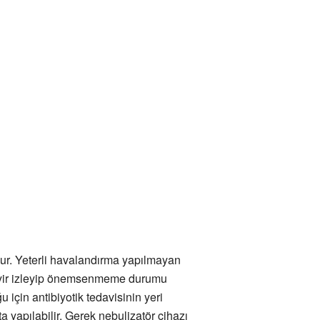
ur. Yeterli havalandırma yapılmayan
 seyir izleyip önemsenmeme durumu
için antibiyotik tedavisinin yeri
ta yapılabilir. Gerek nebulizatör cihazı