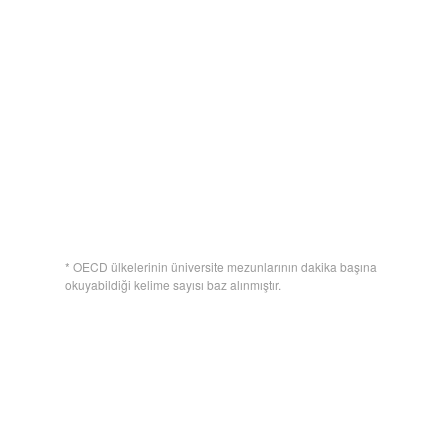
* OECD ülkelerinin üniversite mezunlarının dakika başına
okuyabildiği kelime sayısı baz alınmıştır.