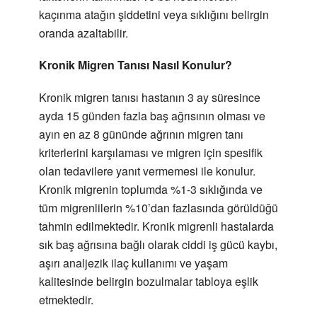
kaçınma atağın şiddetini veya sıklığını belirgin
oranda azaltabilir.
Kronik Migren Tanısı Nasıl Konulur?
Kronik migren tanısı hastanın 3 ay süresince
ayda 15 günden fazla baş ağrısının olması ve
ayın en az 8 gününde ağrının migren tanı
kriterlerini karşılaması ve migren için spesifik
olan tedavilere yanıt vermemesi ile konulur.
Kronik migrenin toplumda %1-3 sıklığında ve
tüm migrenlilerin %10’dan fazlasında görüldüğü
tahmin edilmektedir. Kronik migrenli hastalarda
sık baş ağrısına bağlı olarak ciddi iş gücü kaybı,
aşırı analjezik ilaç kullanımı ve yaşam
kalitesinde belirgin bozulmalar tabloya eşlik
etmektedir.