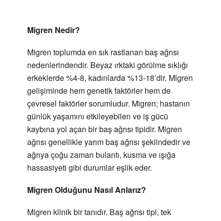
Migren Nedir?
Migren toplumda en sık rastlanan baş ağrısı
nedenlerindendir. Beyaz ırktaki görülme sıklığı
erkeklerde %4-8, kadınlarda %13-18’dir. Migren
gelişiminde hem genetik faktörler hem de
çevresel faktörler sorumludur. Migren; hastanın
günlük yaşamını etkileyebilen ve iş gücü
kaybına yol açan bir baş ağrısı tipidir. Migren
ağrısı genellikle yarım baş ağrısı şeklindedir ve
ağrıya çoğu zaman bulantı, kusma ve ışığa
hassasiyeti gibi durumlar eşlik eder.
Migren Olduğunu Nasıl Anlarız?
Migren klinik bir tanıdır. Baş ağrısı tipi, tek