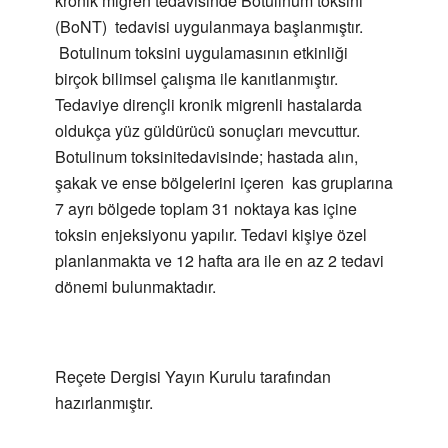
kronik migren tedavisinde Botulinum toksini
(BoNT) tedavisi uygulanmaya başlanmıştır.
Botulinum toksini uygulamasının etkinliği
birçok bilimsel çalışma ile kanıtlanmıştır.
Tedaviye dirençli kronik migrenli hastalarda
oldukça yüz güldürücü sonuçları mevcuttur.
Botulinum toksinitedavisinde; hastada alın,
şakak ve ense bölgelerini içeren kas gruplarına
7 ayrı bölgede toplam 31 noktaya kas içine
toksin enjeksiyonu yapılır. Tedavi kişiye özel
planlanmakta ve 12 hafta ara ile en az 2 tedavi
dönemi bulunmaktadır.
Reçete Dergisi Yayın Kurulu tarafından
hazırlanmıştır.