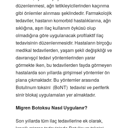
düzenlenmesi, ağrı tetikleyicilerinden kaçınma
gibi önlemler alınması şeklindedir. Farmakolojik
tedaviler, hastanın komorbid hastalıklarına, ağrı
sıklığına, aşırı ilaç kullanım öyküsü olup
olmadığına göre uygulanacak profilaktif ilaç
tedavisinin düzenlenmesidir. Hastaların birçoğu
medikal tedavilerden, yaşam şekli değişikliği ve
davranışçıl tedavi yöntemlerinden yarar
görmekte iken, bu tedavilerden fayda görmeyen
hastalarda son yıllarda girişimsel yöntemler ön
plana çıkmaktadır. Bu yöntemler arasında
Botulinum toksini (BoNT) tedavisi ve periferik
sinir blokaj uygulamaları yer almaktadır.
Migren Botoksu Nasıl Uygulanır?
Son yıllarda tüm ilaç tedavilerine ek olarak,