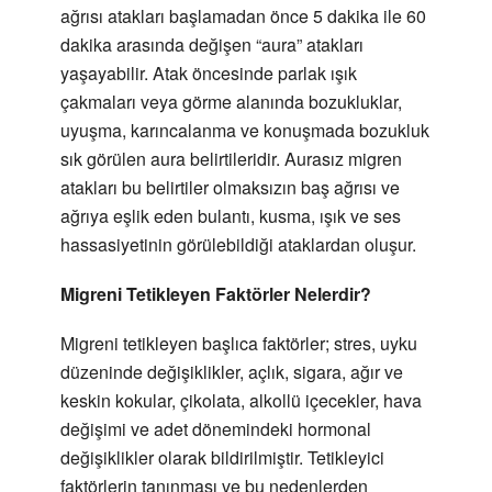
ağrısı atakları başlamadan önce 5 dakika ile 60
dakika arasında değişen “aura” atakları
yaşayabilir. Atak öncesinde parlak ışık
çakmaları veya görme alanında bozukluklar,
uyuşma, karıncalanma ve konuşmada bozukluk
sık görülen aura belirtileridir. Aurasız migren
atakları bu belirtiler olmaksızın baş ağrısı ve
ağrıya eşlik eden bulantı, kusma, ışık ve ses
hassasiyetinin görülebildiği ataklardan oluşur.
Migreni Tetikleyen Faktörler Nelerdir?
Migreni tetikleyen başlıca faktörler; stres, uyku
düzeninde değişiklikler, açlık, sigara, ağır ve
keskin kokular, çikolata, alkollü içecekler, hava
değişimi ve adet dönemindeki hormonal
değişiklikler olarak bildirilmiştir. Tetikleyici
faktörlerin tanınması ve bu nedenlerden