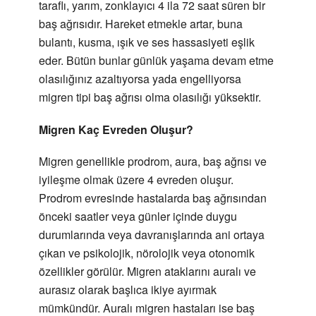
taraflı, yarım, zonklayıcı 4 ila 72 saat süren bir
baş ağrısıdır. Hareket etmekle artar, buna
bulantı, kusma, ışık ve ses hassasiyeti eşlik
eder. Bütün bunlar günlük yaşama devam etme
olasılığınız azaltıyorsa yada engelliyorsa
migren tipi baş ağrısı olma olasılığı yüksektir.
Migren Kaç Evreden Oluşur?
Migren genellikle prodrom, aura, baş ağrısı ve
iyileşme olmak üzere 4 evreden oluşur.
Prodrom evresinde hastalarda baş ağrısından
önceki saatler veya günler içinde duygu
durumlarında veya davranışlarında ani ortaya
çıkan ve psikolojik, nörolojik veya otonomik
özellikler görülür. Migren ataklarını auralı ve
aurasız olarak başlıca ikiye ayırmak
mümkündür. Auralı migren hastaları ise baş