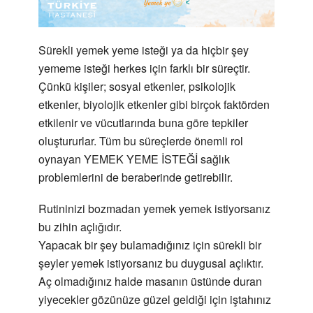
Sürekli yemek yeme isteği ya da hiçbir şey
yememe isteği herkes için farklı bir süreçtir.
Çünkü kişiler; sosyal etkenler, psikolojik
etkenler, biyolojik etkenler gibi birçok faktörden
etkilenir ve vücutlarında buna göre tepkiler
oluştururlar. Tüm bu süreçlerde önemli rol
oynayan YEMEK YEME İSTEĞİ sağlık
problemlerini de beraberinde getirebilir.
Rutininizi bozmadan yemek yemek istiyorsanız
bu zihin açlığıdır.
Yapacak bir şey bulamadığınız için sürekli bir
şeyler yemek istiyorsanız bu duygusal açlıktır.
Aç olmadığınız halde masanın üstünde duran
yiyecekler gözünüze güzel geldiği için iştahınız