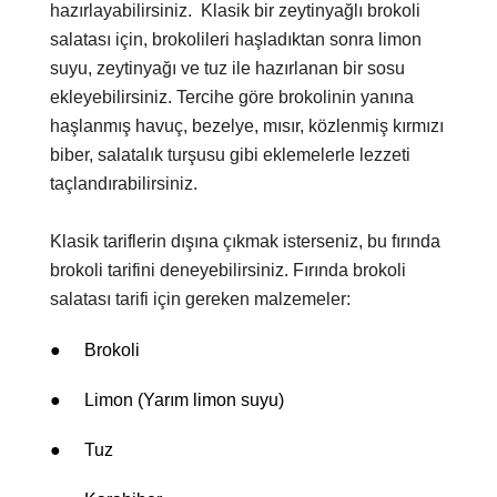
hazırlayabilirsiniz.
Klasik bir zeytinyağlı brokoli
salatası için, brokolileri haşladıktan sonra limon
suyu, zeytinyağı ve tuz ile hazırlanan bir sosu
ekleyebilirsiniz. Tercihe göre brokolinin yanına
haşlanmış havuç, bezelye, mısır, közlenmiş kırmızı
biber, salatalık turşusu gibi eklemelerle lezzeti
taçlandırabilirsiniz.
Klasik tariflerin dışına çıkmak isterseniz, bu fırında
brokoli tarifini deneyebilirsiniz. Fırında brokoli
salatası tarifi için gereken malzemeler:
●
Brokoli
●
Limon (Yarım limon suyu)
●
Tuz