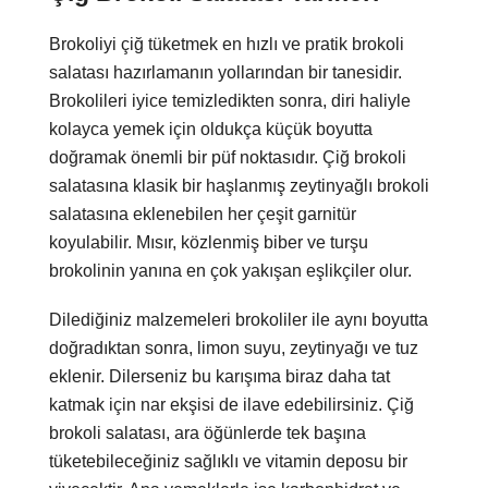
Brokoliyi çiğ tüketmek en hızlı ve pratik brokoli
salatası hazırlamanın yollarından bir tanesidir.
Brokolileri iyice temizledikten sonra, diri haliyle
kolayca yemek için oldukça küçük boyutta
doğramak önemli bir püf noktasıdır. Çiğ brokoli
salatasına klasik bir haşlanmış zeytinyağlı brokoli
salatasına eklenebilen her çeşit garnitür
koyulabilir. Mısır, közlenmiş biber ve turşu
brokolinin yanına en çok yakışan eşlikçiler olur.
Dilediğiniz malzemeleri brokoliler ile aynı boyutta
doğradıktan sonra, limon suyu, zeytinyağı ve tuz
eklenir. Dilerseniz bu karışıma biraz daha tat
katmak için nar ekşisi de ilave edebilirsiniz. Çiğ
brokoli salatası, ara öğünlerde tek başına
tüketebileceğiniz sağlıklı ve vitamin deposu bir