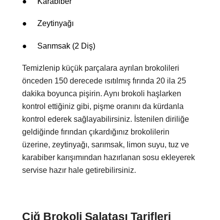
●
Karabiber
●
Zeytinyağı
●
Sarımsak (2 Diş)
Temizlenip küçük parçalara ayrılan brokolileri
önceden 150 derecede ısıtılmış fırında 20 ila 25
dakika boyunca pişirin. Aynı brokoli haşlarken
kontrol ettiğiniz gibi, pişme oranını da kürdanla
kontrol ederek sağlayabilirsiniz. İstenilen diriliğe
geldiğinde fırından çıkardığınız brokolilerin
üzerine, zeytinyağı, sarımsak, limon suyu, tuz ve
karabiber karışımından hazırlanan sosu ekleyerek
servise hazır hale getirebilirsiniz.
Çiğ Brokoli Salatası Tarifleri