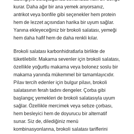
kurar. Daha ağır bir ana yemek arıyorsanız,
antrikot veya bonfile gibi seçenekler hem protein
hem de lezzet açısından harika bir uyum sağlar.
Yanına ekleyeceğiniz bir brokoli salatası, yemeği
hem daha hafif hem de daha renkli kılar.
Brokoli salatası karbonhidratlarla birlikte de
tüketilebilir. Makarna sevenler için brokoli salatası,
özellikle yoğurtlu makarna veya bolonez soslu bir
makarna yanında mükemmel bir tamamlayıcıdır.
Pilav tercih edenler için bulgur pilavı, brokoli
salatasının ferah tadını dengeler. Çorba gibi
başlangıç yemekleri de brokoli salatasıyla uyum
sağlar. Özellikle mercimek veya sebze çorbası,
hem besleyici hem de doyurucu bir alternatif
sunar. Siz de, dilediğiniz menü
kombinasyonlarına, brokoli salatası tariflerini