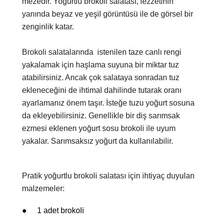
mezedir. Yoğurtlu brokoli salatası, lezzetinin
yanında beyaz ve yeşil görüntüsü ile de görsel bir
zenginlik katar.
Brokoli salatalarında
istenilen taze canlı rengi
yakalamak için haşlama suyuna bir miktar tuz
atabilirsiniz. Ancak çok salataya sonradan tuz
ekleneceğini de ihtimal dahilinde tutarak oranı
ayarlamanız önem taşır. İsteğe tuzu yoğurt sosuna
da ekleyebilirsiniz. Genellikle bir diş sarımsak
ezmesi eklenen yoğurt sosu brokoli ile uyum
yakalar. Sarımsaksız yoğurt da kullanılabilir.
Pratik yoğurtlu brokoli salatası için ihtiyaç duyulan
malzemeler:
●
1 adet brokoli