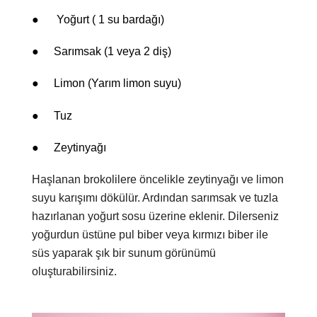
●
Yoğurt ( 1 su bardağı)
●
Sarımsak (1 veya 2 diş)
●
Limon (Yarım limon suyu)
●
Tuz
●
Zeytinyağı
Haşlanan brokolilere öncelikle zeytinyağı ve limon
suyu karışımı dökülür. Ardından sarımsak ve tuzla
hazırlanan yoğurt sosu üzerine eklenir. Dilerseniz
yoğurdun üstüne pul biber veya kırmızı biber ile
süs yaparak şık bir sunum görünümü
oluşturabilirsiniz.