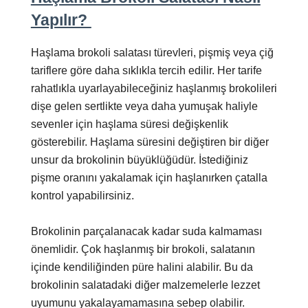
Yapılır?
Haşlama brokoli salatası türevleri, pişmiş veya çiğ
tariflere göre daha sıklıkla tercih edilir. Her tarife
rahatlıkla uyarlayabileceğiniz haşlanmış brokolileri
dişe gelen sertlikte veya daha yumuşak haliyle
sevenler için haşlama süresi değişkenlik
gösterebilir. Haşlama süresini değiştiren bir diğer
unsur da brokolinin büyüklüğüdür. İstediğiniz
pişme oranını yakalamak için haşlanırken çatalla
kontrol yapabilirsiniz.
Brokolinin parçalanacak kadar suda kalmaması
önemlidir. Çok haşlanmış bir brokoli, salatanın
içinde kendiliğinden püre halini alabilir. Bu da
brokolinin salatadaki diğer malzemelerle lezzet
uyumunu yakalayamamasına sebep olabilir.