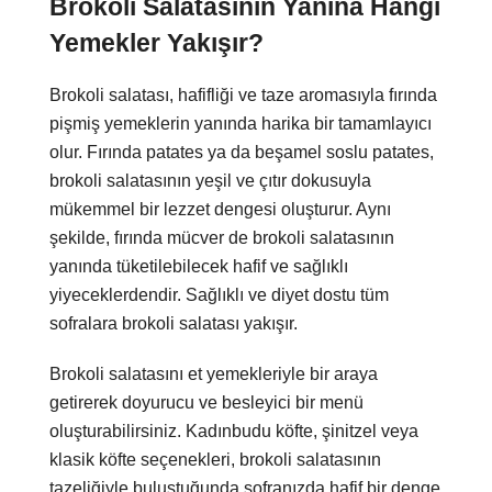
Brokoli Salatasının Yanına Hangi
Yemekler Yakışır?
Brokoli salatası, hafifliği ve taze aromasıyla fırında
pişmiş yemeklerin yanında harika bir tamamlayıcı
olur. Fırında patates ya da beşamel soslu patates,
brokoli salatasının yeşil ve çıtır dokusuyla
mükemmel bir lezzet dengesi oluşturur. Aynı
şekilde, fırında mücver de brokoli salatasının
yanında tüketilebilecek hafif ve sağlıklı
yiyeceklerdendir. Sağlıklı ve diyet dostu tüm
sofralara brokoli salatası yakışır.
Brokoli salatasını et yemekleriyle bir araya
getirerek doyurucu ve besleyici bir menü
oluşturabilirsiniz. Kadınbudu köfte, şinitzel veya
klasik köfte seçenekleri, brokoli salatasının
tazeliğiyle buluştuğunda sofranızda hafif bir denge