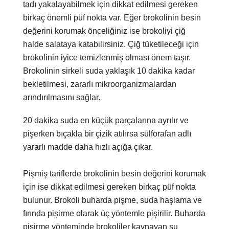
tadı yakalayabilmek için dikkat edilmesi gereken
birkaç önemli püf nokta var. Eğer brokolinin besin
değerini korumak önceliğiniz ise brokoliyi çiğ
halde salataya katabilirsiniz. Çiğ tüketileceği için
brokolinin iyice temizlenmiş olması önem taşır.
Brokolinin sirkeli suda yaklaşık 10 dakika kadar
bekletilmesi, zararlı mikroorganizmalardan
arındırılmasını sağlar.
20 dakika suda en küçük parçalarına ayrılır ve
pişerken bıçakla bir çizik atılırsa sülforafan adlı
yararlı madde daha hızlı açığa çıkar.
Pişmiş tariflerde brokolinin besin değerini korumak
için ise dikkat edilmesi gereken birkaç püf nokta
bulunur. Brokoli buharda pişme, suda haşlama ve
fırında pişirme olarak üç yöntemle pişirilir. Buharda
pişirme yönteminde brokoliler kaynayan su