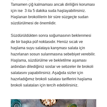
Tamamen çiğ kalmaması ancak diriliğini koruması
için ise
3 ila 5 dakika suda haşlayabilirsiniz.
Haşlanan brokolilerin bir süre süzgeçte sudan
süzdürülmesi de önemlidir.
Süzdürüldükten sonra soğumasının beklenmesi
de bir başka püf noktasıdır. Henüz sıcak ve
haşlama suyu salataya karışması salata için
hazırlanan sosun sulanmasına sebebiyet verebilir.
Haşlama, süzdürülme ve bekletilme aşaması
ardından dilediğiniz soslar ve sebzeler ile brokoli
salatasını yapabilirsiniz. Aşağıda sizler için
hazırladığımız brokoli salatası tariflerini haşlama
brokoli salataları için tercih edebilirsiniz.