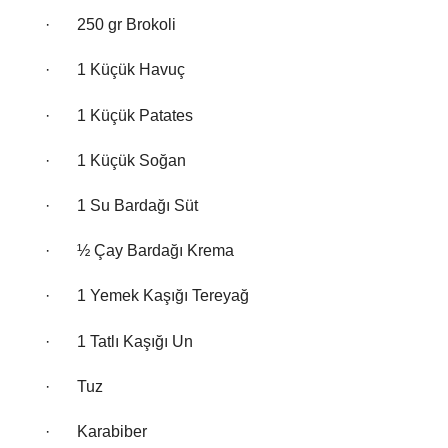
·
250 gr Brokoli
·
1 Küçük Havuç
·
1 Küçük Patates
·
1 Küçük Soğan
·
1 Su Bardağı Süt
·
½ Çay Bardağı Krema
·
1 Yemek Kaşığı Tereyağ
·
1 Tatlı Kaşığı Un
·
Tuz
·
Karabiber