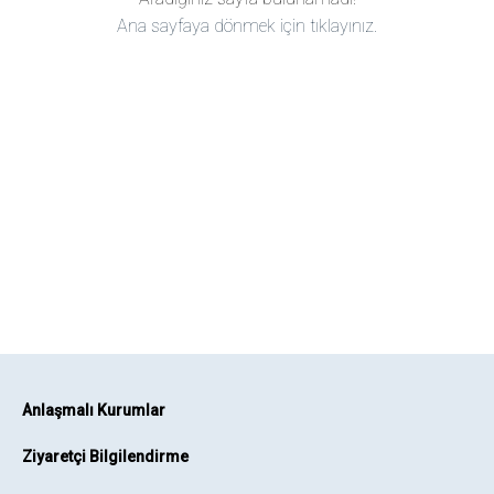
Ana sayfaya dönmek için tıklayınız.
Anlaşmalı Kurumlar
Ziyaretçi Bilgilendirme