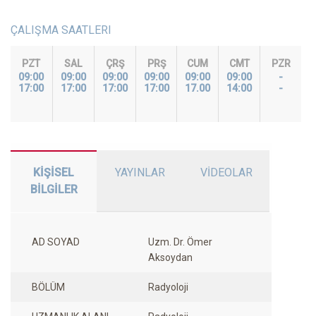
ÇALIŞMA SAATLERI
PZT
SAL
ÇRŞ
PRŞ
CUM
CMT
PZR
09:00
09:00
09:00
09:00
09:00
09:00
-
17:00
17:00
17:00
17:00
17.00
14:00
-
KİŞİSEL
YAYINLAR
VİDEOLAR
BİLGİLER
AD SOYAD
Uzm. Dr. Ömer
Aksoydan
BÖLÜM
Radyoloji