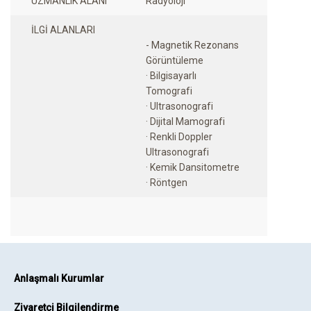
UZMANLIK ALANI
Radyoloji
İLGİ ALANLARI
- Magnetik Rezonans
Görüntüleme
· Bilgisayarlı
Tomografi
· Ultrasonografi
· Dijital Mamografi
· Renkli Doppler
Ultrasonografi
· Kemik Dansitometre
Anlaşmalı Kurumlar
Ziyaretçi Bilgilendirme