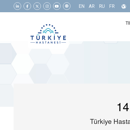
EN
AR
RU
FR
TI
14
Türkiye Hasta