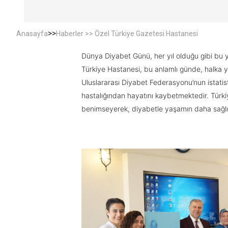
>>
Anasayfa
Haberler >> Özel Türkiye Gazetesi Hastanesi
Dünya Diyabet Günü, her yıl olduğu gibi bu y
Türkiye Hastanesi, bu anlamlı günde, halka y
Uluslararası Diyabet Federasyonu’nun istatisti
hastalığından hayatını kaybetmektedir. Türkiye
benimseyerek, diyabetle yaşamın daha sağlıklı