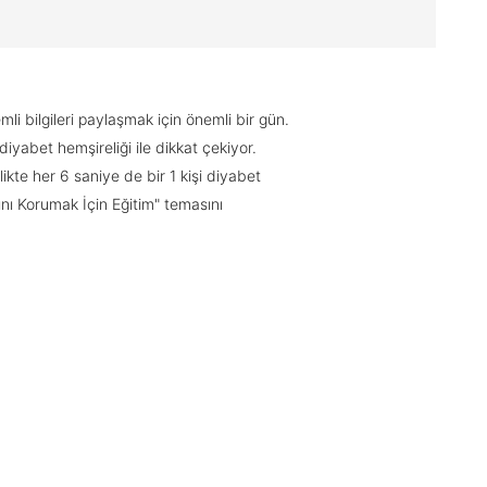
i bilgileri paylaşmak için önemli bir gün.
yabet hemşireliği ile dikkat çekiyor.
ikte her 6 saniye de bir 1 kişi diyabet
ını Korumak İçin Eğitim" temasını