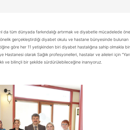
ıl da tüm dünyada farkındalığı artırmak ve diyabetle mücadelede öneml
önelik gerçekleştirdiği diyabet okulu ve hastane bünyesinde bulunan di
ğine göre her 11 yetişkinden biri diyabet hastalığına sahip olmakla birl
 Hastanesi olarak Sağlık profesyonelleri, hastalar ve aileleri için "Yar
 ve bilinçli bir şekilde sürdürülebileceğine inanıyoruz.