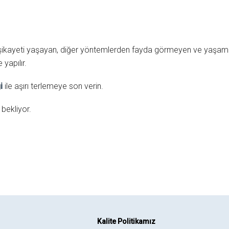
e şikayeti yaşayan, diğer yöntemlerden fayda görmeyen ve yaşam ka
yapılır.
i
ile aşırı terlemeye son verin.
bekliyor.
Kalite Politikamız