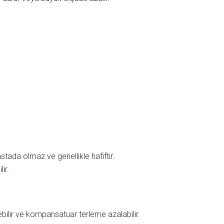
tada olmaz ve genellikle hafiftir.
ir.
nebilir ve kompansatuar terleme azalabilir.