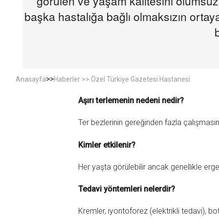
görülen ve yaşam kalitesini olumsuz e
başka hastalığa bağlı olmaksızın ortaya
>>
Anasayfa
Haberler >> Özel Türkiye Gazetesi Hastanesi
Aşırı terlemenin nedeni nedir?
Ter bezlerinin gereğinden fazla çalışmasın
Kimler etkilenir?
Her yaşta görülebilir ancak genellikle ergenl
Tedavi yöntemleri nelerdir?
Kremler, iyontoforez (elektrikli tedavi), bo