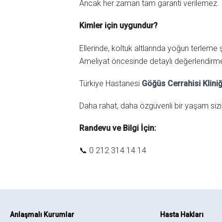
Ancak her zaman tam garanti verilemez.
Kimler için uygundur?
Ellerinde, koltuk altlarında yoğun terlem
Ameliyat öncesinde detaylı değerlendirme 
Türkiye Hastanesi
Göğüs Cerrahisi Kliniğ
Daha rahat, daha özgüvenli bir yaşam sizi 
Randevu ve Bilgi İçin:
📞 0 212 314 14 14
Anlaşmalı Kurumlar
Hasta Hakları