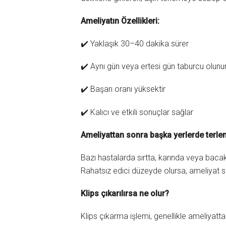
Ameliyatın Özellikleri:
✔️ Yaklaşık 30–40 dakika sürer
✔️ Aynı gün veya ertesi gün taburcu olunu
✔️ Başarı oranı yüksektir
✔️ Kalıcı ve etkili sonuçlar sağlar
Ameliyattan sonra başka yerlerde terl
Bazı hastalarda sırtta, karında veya bacak
Rahatsız edici düzeyde olursa, ameliyat sı
Klips çıkarılırsa ne olur?
Klips çıkarma işlemi, genellikle ameliyatta