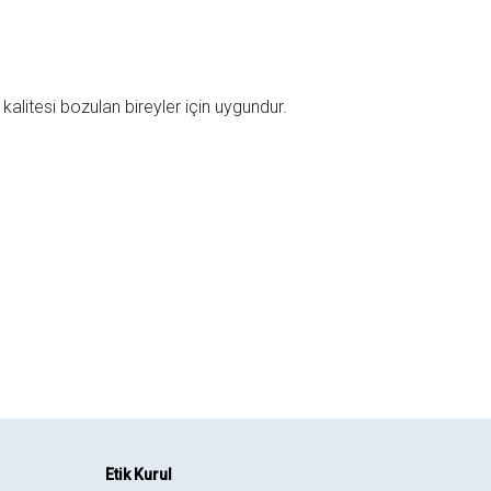
litesi bozulan bireyler için uygundur.
Etik Kurul