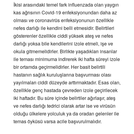
İkisi arasındaki temel fark influenzada olan yaygın
kas ağrısının Covid-19 enfeksiyonundan daha az
olması ve coronavirüs enfeksiyonunun özellikle
nefes darlığı ile kendini belli etmesidir. Belirtileri
gösterenler özellikle ciddi yüksek ateş ve nefes
darlığı yoksa bile kendilerini izole etmeli, işe ve
okula gitmemelidirler. Birlikte yaşadıkları insanlar
ile teması minimuma indirerek iki hafta süreyi izole
bir ortamda geçirmelidirler. Her basit belirtili
hastanın sağlık kuruluşlarına başvurması olası
yayılmaları ciddi düzeyde arttırmaktadır. Esas olan,
özellikle genç hastada çevreden izole geçirilecek
iki haftadır. Bu süre içinde belirtiler ağırlaşır, ateş
ve nefes darlığı tedrici olarak artar ise ve virüsün
olduğu ülkelere yolculuk ya da oradan gelenler ile
temas öyküsü varsa acile başvurulmalıdır.