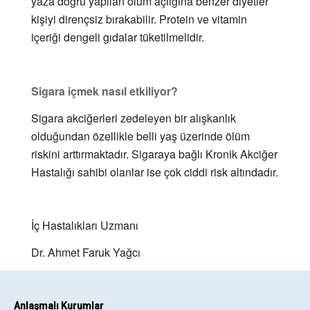
yaza doğru yapılan ölüm açlığına benzer diyetler
kişiyi dirençsiz bırakabilir. Protein ve vitamin
içeriği dengeli gıdalar tüketilmelidir.
Sigara içmek nasıl etkiliyor?
Sigara akciğerleri zedeleyen bir alışkanlık
olduğundan özellikle belli yaş üzerinde ölüm
riskini arttırmaktadır. Sigaraya bağlı Kronik Akciğer
Hastalığı sahibi olanlar ise çok ciddi risk altındadır.
İç Hastalıkları Uzmanı
Dr. Ahmet Faruk Yağcı
Anlaşmalı Kurumlar