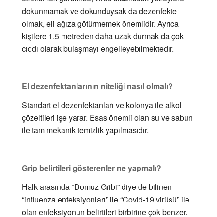
dokunmamak ve dokunduysak da dezenfekte
olmak, eli ağıza götürmemek önemlidir. Ayrıca
kişilere 1.5 metreden daha uzak durmak da çok
ciddi olarak bulaşmayı engelleyebilmektedir.
El dezenfektanlarının niteliği nasıl olmalı?
Standart el dezenfektanları ve kolonya ile alkol
çözeltileri işe yarar. Esas önemli olan su ve sabun
ile tam mekanik temizlik yapılmasıdır.
Grip belirtileri gösterenler ne yapmalı?
Halk arasında “Domuz Gribi” diye de bilinen
“influenza enfeksiyonları” ile “Covid-19 virüsü” ile
olan enfeksiyonun belirtileri birbirine çok benzer.