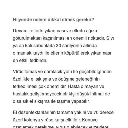
Hijyende nelere dikkat etmek gerekir?
Devamlı ellerin yıkanması ve ellerin ağıza
götürülmekten kaçınılması en önemli noktadır. Sıvı
ya da katı sabunlarla 30 saniyenin altında
olmamak kaydı ile ellerin köpürtülerek yıkanması
en etkili tedbirdir.
Virüs temas ve damlacık yolu ile geçebildiğinden
özellikle el sıkışma ve öpüşme geleneğinin
terkedilmesi çok önemlidir. Hasta olmayan ve
hastalık geliştirmeyecek bir kişi düşük ihtimal de
olsa sık el sıkışma ile taşıma yapabilir.
El dezenfektanlarının tamama yakını ve 70 derece
üzeri kolonya virüse karşı etkilidir. Konuyu
özetlemek gerekirse, virüs olabilecek yüzeylere