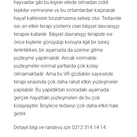
hayvanlar gibi bu kişinin elinde olmadan ciddi
tepkiler vermesine ve bu ortamlardan kaçınarak
hayat kalitesinin bozulmasına sebep olur. Tedavide
ise; en etkin terapi yöntemi olan bilişsel davranışçı
terapisi kullanılır. Bilişsel davranışçı terapide ise
önce kişilerle görüşülüp konuyla ilgili bir süreç
ilerletilirken, bir aşamada da üzerine gitme
yüzleşme yapılmalıdır. Ancak normalde
yüzleşmeler normal şartlarda çok kolay
olmamaktadır. Ama bu VR gözlükler sayesinde
terapi sırasında çok daha rahat etkin yüzleşmeler
yapılabilir. Bu yapıldıktan sonradaki aşamada
gerçek hayattaki yüzleşmeleri de bu çok
kolaylaştırır. Böylece tedaviyi çok daha etkin hale
getirir.
Detaylı bilgi ve randevu için 0212 314 14 14