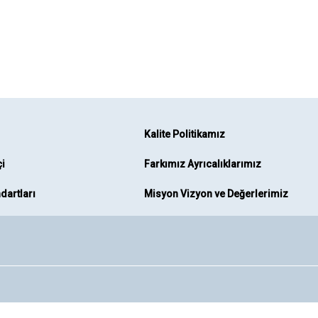
Kalite Politikamız
çi
Farkımız Ayrıcalıklarımız
dartları
Misyon Vizyon ve Değerlerimiz