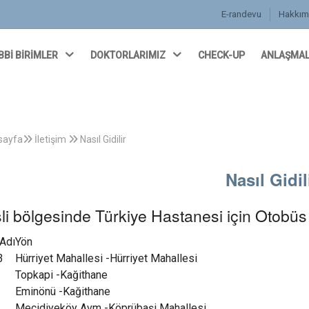
E-randevu
Hakkım
BBİ BİRİMLER
DOKTORLARIMIZ
CHECK-UP
ANLAŞMAL
sayfa
İletişim
Nasıl Gidilir
Nasıl Gidil
şli bölgesinde Türkiye Hastanesi için Otobüs 
 Adı
Yön
3
Hürriyet Mahallesi -Hürriyet Mahallesi
Topkapi -Kağithane
Eminönü -Kağithane
Mecidiyeköy Avm -Köprübaşi Mahallesi