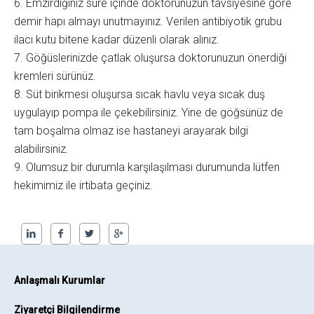
6. Emzirdiğiniz süre içinde doktorunuzun tavsiyesine göre
demir hapı almayı unutmayınız. Verilen antibiyotik grubu
ilacı kutu bitene kadar düzenli olarak alınız.
7. Göğüslerinizde çatlak oluşursa doktorunuzun önerdiği
kremleri sürünüz.
8. Süt birikmesi oluşursa sıcak havlu veya sıcak duş
uygulayıp pompa ile çekebilirsiniz. Yine de göğsünüz de
tam boşalma olmaz ise hastaneyi arayarak bilgi
alabilirsiniz.
9. Olumsuz bir durumla karşılaşılması durumunda lütfen
hekimimiz ile irtibata geçiniz.
Anlaşmalı Kurumlar
Ziyaretçi Bilgilendirme