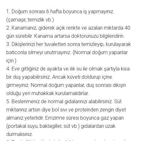
1. Doğum sonrası 6 hafta boyunca iş yapmayınız.
(çamaşır, temizlik vb.)
2. Kanamanız, giderek açık renkte ve azalan miktarda 40
gün sürebilir. Kanama artarsa doktorunuzu bilgilendirin.
3. Dikişlerinizi her tuvaletten sonra temizleyip, kurulayarak
baticonla silmeyi unutmayınız. (Normal doğum yapanlar
için )
4. Eve gittiğiniz de ayakta ve ılık su ile olmak şartıyla kısa
bir duş yapabilirsiniz. Ancak küveti doldurup içine
girmeyiniz. Normal doğum yapanlar, duş sonrası dikişin
olduğu yeri muhakkak kurulamalıdırlar.
5. Beslenmeniz de normal gıdalarınızı alabilirsiniz. Süt
miktarınız artsın diye bol sıvı ve proteinden zengin diyet
almanız yeterlidir. Emzirme süresi boyunca gaz yapan
(portakal suyu, baklagiller, süt vb.) gıdalardan uzak
durmalısınız.