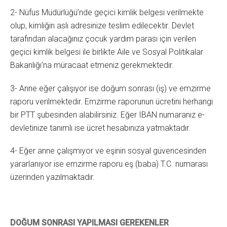
2- Nüfus Müdürlüğü’nde geçici kimlik belgesi verilmekte
olup, kimliğin aslı adresinize teslim edilecektir. Devlet
tarafından alacağınız çocuk yardım parası için verilen
geçici kimlik belgesi ile birlikte Aile ve Sosyal Politikalar
Bakanlığı’na müracaat etmeniz gerekmektedir.
3- Anne eğer çalışıyor ise doğum sonrası (iş) ve emzirme
raporu verilmektedir. Emzirme raporunun ücretini herhangi
bir PTT şubesinden alabilirsiniz. Eğer IBAN numaranız e-
devletinize tanımlı ise ücret hesabınıza yatmaktadır.
4- Eğer anne çalışmıyor ve eşinin sosyal güvencesinden
yararlanıyor ise emzirme raporu eş (baba) T.C. numarası
üzerinden yazılmaktadır.
DOĞUM SONRASI YAPILMASI GEREKENLER