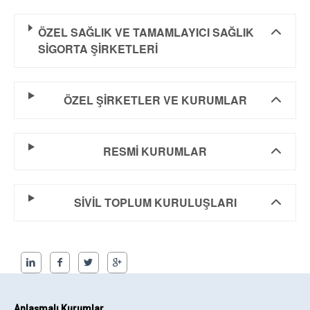
ÖZEL SAĞLIK VE TAMAMLAYICI SAĞLIK
SİGORTA ŞİRKETLERİ
ÖZEL ŞİRKETLER VE KURUMLAR
RESMİ KURUMLAR
SİVİL TOPLUM KURULUŞLARI
Anlaşmalı Kurumlar